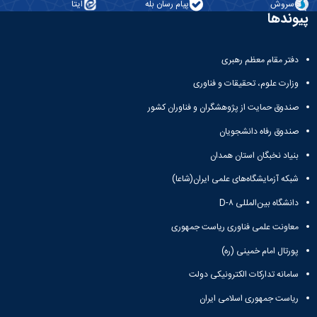
سروش
پیام رسان بله
ایتا
پیوندها
دفتر مقام معظم رهبری
وزارت علوم، تحقیقات و فناوری
صندوق حمایت از پژوهشگران و فناوران کشور
صندوق رفاه دانشجویان
بنیاد نخبگان استان همدان
شبکه آزمایشگاه‌های علمی ایران(شاعا)
دانشگاه بین‌المللی D-۸
معاونت علمی فناوری ریاست جمهوری
پورتال امام خمینی (ره)
سامانه تدارکات الکترونیکی دولت
ریاست جمهوری اسلامی ایران