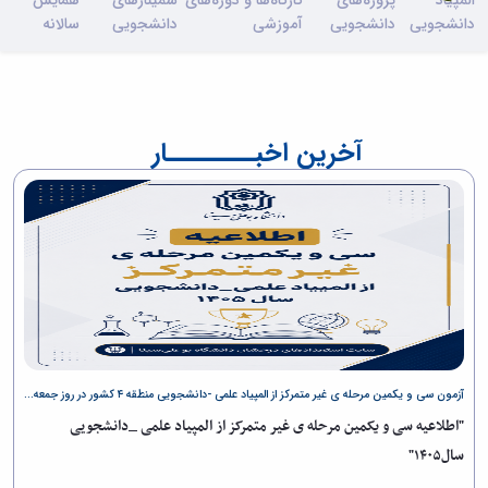
المپیاد
پروژه‌های
کارگاه‌ها و دوره‌های
سمینارهای
همایش
دانشجویی
دانشجویی
آموزشی
دانشجویی
سالانه
آخرین اخبــــــــار
آزمون سی و یکمین مرحله ی غیر متمرکز از المپیاد علمی -دانشجویی منطقه ۴ کشور در روز جمعه...
"اطلاعیه سی و یکمین مرحله ی غیر متمرکز از المپیاد علمی _دانشجویی
سال۱۴۰۵"