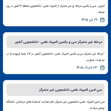
آزمون سی و یکمین مرحله ی غیر متمرکز از المپیاد علمی -دانشجویی منطقه ۴ کشور در روز
جمعه...
29 تیر 1405
مرحله غیر متمرکز سی و یکمین المپیاد علمی -دانشجویی کشور
"مرحله غیر متمرکز سی و یکمین المپیاد علمی -دانشجویی کشور در 23 رشته (پیوست) در
دو نوبت صبح و...
23 خرداد 1405
سی امین المپیاد علمی دانشجویی غیر متمرکز
سی امین المپیاد علمی دانشجویی غیر متمرکز دفتر هدایت استعدادهای درخشان دانشگاه
بوعلی سینا به...