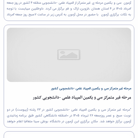
آزمون سی و یکمین مرحله ی غیر متمرکز از المپیاد علمی -دانشجویی منطقه ۴ کشور در روز جمعه
۲مرداد ۱۴۰۵ در ۴ استان همدان ،قزوین، اراک و قم برگزار می گردد. داوطلبین میبایست با توجه
به نکات برگزاری آزمون با حضور در محل آزمون به آدرس زیر در ساعت ۷صبح روز جمعه ۲مرداد
ماه با...
مرحله غیر متمرکز سی و یکمین المپیاد علمی -دانشجویی کشور
مرحله غیر متمرکز سی و یکمین المپیاد علمی -دانشجویی کشور
"مرحله غیر متمرکز سی و یکمین المپیاد علمی -دانشجویی کشور در 23 رشته (پیوست) در دو
نوبت صبح و عصر روزجمعه 26 تیرماه 1405 در 10منطقه دانشگاهی کشور طبق برنامه زمانبندی
آزمون برگزار خواهد شد. مکان برگزاری این آزمون در دانشگاه بوعلی سینا متعاقبا اعلام خواهد
شد. ...