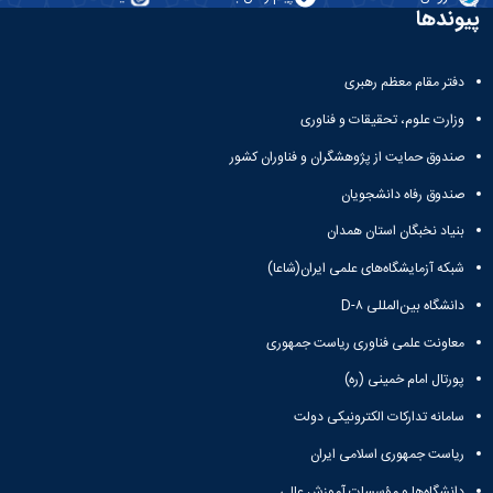
پیوندها
دفتر مقام معظم رهبری
وزارت علوم، تحقیقات و فناوری
صندوق حمایت از پژوهشگران و فناوران کشور
صندوق رفاه دانشجویان
بنیاد نخبگان استان همدان
شبکه آزمایشگاه‌های علمی ایران(شاعا)
دانشگاه بین‌المللی D-۸
معاونت علمی فناوری ریاست جمهوری
پورتال امام خمینی (ره)
سامانه تدارکات الکترونیکی دولت
ریاست جمهوری اسلامی ایران
دانشگاه‌ها و مؤسسات آموزش عالی