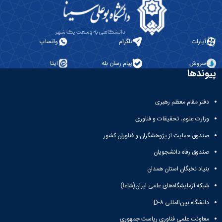
آپارات
تلگرام
واتساپ
سروش
پیام رسان بله
ایتا
پیوندها
دفتر مقام معظم رهبری
وزارت علوم، تحقیقات و فناوری
صندوق حمایت از پژوهشگران و فناوران کشور
صندوق رفاه دانشجویان
بنیاد نخبگان استان همدان
شبکه آزمایشگاه‌های علمی ایران(شاعا)
دانشگاه بین‌المللی D-۸
معاونت علمی فناوری ریاست جمهوری