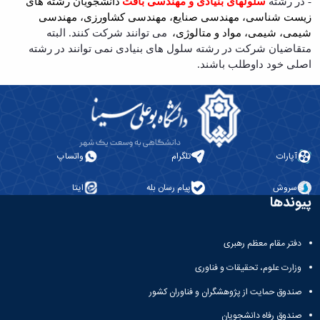
- در رشته
سلولهای بنیادی و مهندسی بافت
دانشجویان رشته های
زیست شناسی، مهندسی صنایع، مهندسی کشاورزی، مهندسی
شیمی، شیمی، مواد و متالوژی،
می توانند شرکت کنند. البته
متقاضیان شرکت در رشته سلول های بنیادی نمی توانند در رشته
اصلی خود داوطلب باشند.
آپارات
تلگرام
واتساپ
سروش
پیام رسان بله
ایتا
پیوندها
دفتر مقام معظم رهبری
وزارت علوم، تحقیقات و فناوری
صندوق حمایت از پژوهشگران و فناوران کشور
صندوق رفاه دانشجویان