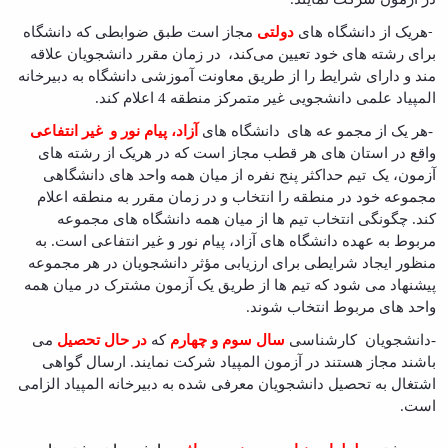
.
هریک از دانشگاه های
دولتی
مجاز است طبق ضوابطی که دانشگاه
-
برای رشته های خود تعیین می‌کند،
در زمان مقرر دانشجویان علاقه
مند و دارای شرایط را از طریق معاونت آموزشی دانشگاه به
دبیرخانه
المپیاد علمی دانشجویی غیر متمرکز منطقه 4
اعلام کند.
-هر یک از مجمو عه های
دانشگاه های
آزاد، پیام نور و
غیر انتفاعی
واقع در استان های هر قطب مجاز است که در هریک از رشته های
آزمون، یک
تیم حداکثر پنج نفره از میان همه واحد های دانشگاهی
مجموعه خود در منطقه را انتخاب و در زمان مقرر به منطقه اعلام
کند. چگونگی انتخاب تیم ها از میان همه دانشگاه های مجموعه
مربوط به عهده دانشگاه های آزاد، پیام نور و غیر انتفاعی است. به
منظور ایجاد شرایطی برای ارزیابی مؤثر دانشجویان در هر مجموعه
پیشنهاد می شود که تیم ها از طریق یک آزمون مشترک در میان همه
واحد های مربوط انتخاب شوند
.
-دانشجویان کارشناسی
سال سوم و چهارم
که
در حال تحصیل
می
باشند مجاز هستند در آزمون المپیاد شرکت نمایند. ارسال گواهی
اشتغال به تحصیل دانشجویان معرفی شده به دبیرخانه المپیاد الزامی
است
.