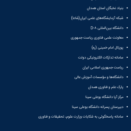
بنیاد نخبگان استان همدان
شبکه آزمایشگاه‌های علمی ایران(شاعا)
دانشگاه بین‌المللی D-۸
معاونت علمی فناوری ریاست جمهوری
پورتال امام خمینی (ره)
سامانه تدارکات الکترونیکی دولت
ریاست جمهوری اسلامی ایران
دانشگاه‌ها و مؤسسات آموزش عالی
پارک علم و فناوری همدان
مرکز آپا دانشگاه بوعلی سینا
دبیرستان پسرانه دانشگاه بوعلی سینا
سامانه پاسخگوئی به شکایات وزارت علوم، تحقیقات و فناوری